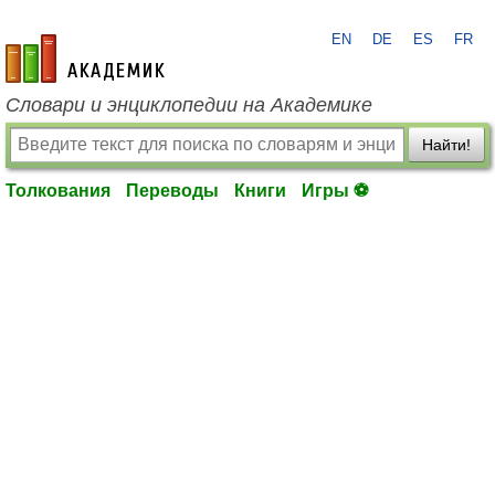
EN
DE
ES
FR
academic.ru
Словари и энциклопедии на Академике
Найти!
Толкования
Переводы
Книги
Игры ⚽