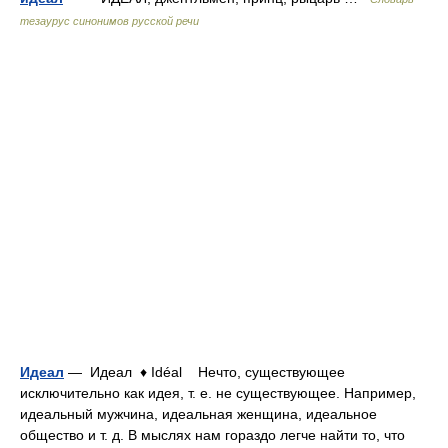
тезаурус синонимов русской речи
Идеал
— Идеал ♦ Idéal Нечто, существующее
исключительно как идея, т. е. не существующее. Например,
идеальный мужчина, идеальная женщина, идеальное
общество и т. д. В мыслях нам гораздо легче найти то, что