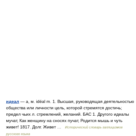
идеал
— а, м. idéal m. 1. Высшая, руководящая деятельностью
общества или личности цель, которой стремятся достичь;
предел чьих л. стремлений, желаний. БАС 1. Другого идеалы
мучат, Как женщину на сносях пучат, Родится мышь и чуть
живет! 1817. Долг. Живет …
Исторический словарь галлицизмов
русского языка