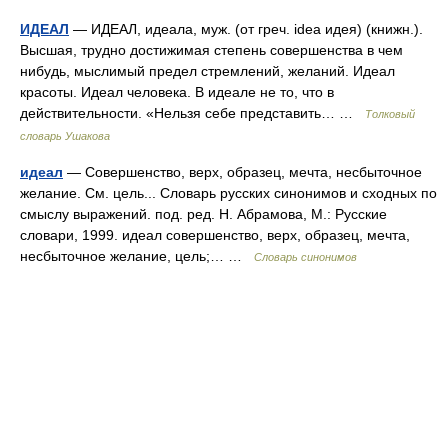
ИДЕАЛ
— ИДЕАЛ, идеала, муж. (от греч. idea идея) (книжн.).
Высшая, трудно достижимая степень совершенства в чем
нибудь, мыслимый предел стремлений, желаний. Идеал
красоты. Идеал человека. В идеале не то, что в
действительности. «Нельзя себе представить… …
Толковый
словарь Ушакова
идеал
— Совершенство, верх, образец, мечта, несбыточное
желание. См. цель... Словарь русских синонимов и сходных по
смыслу выражений. под. ред. Н. Абрамова, М.: Русские
словари, 1999. идеал совершенство, верх, образец, мечта,
несбыточное желание, цель;… …
Словарь синонимов